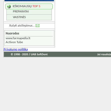
IEŠKOMIAUSIŲ
TOP 5
PREPARATAI
VAISTINĖS
Rašyti atsiliepimus...
Nuorodos
www.farmapedia.lt
Activon Tube
Privatumo politika