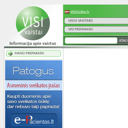
VISASzāles.lv
VISOS VAISTINĖS
VISI PREPARATAI
MANO PREPARATAI