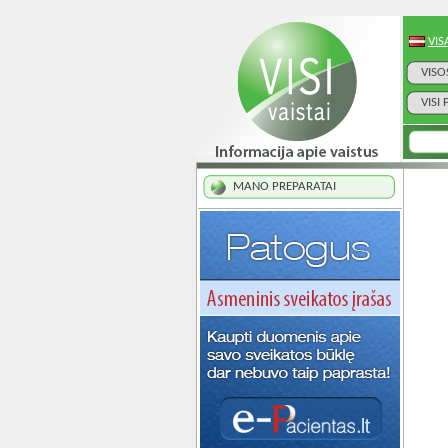
VIS
VISO
VISI
MANO PREPARATAI