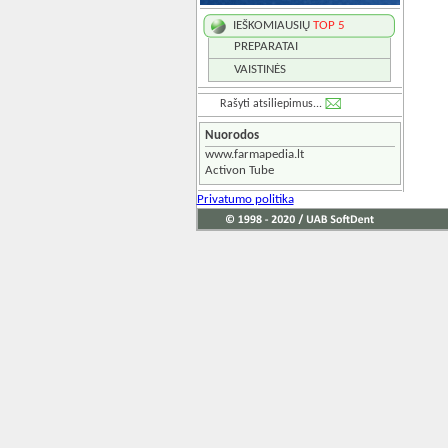
IEŠKOMIAUSIŲ
TOP 5
PREPARATAI
VAISTINĖS
Rašyti atsiliepimus...
Nuorodos
www.farmapedia.lt
Activon Tube
Privatumo politika