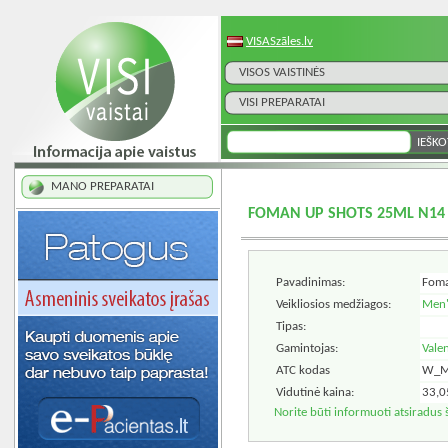
VISASzāles.lv
VISOS VAISTINĖS
VISI PREPARATAI
MANO PREPARATAI
FOMAN UP SHOTS 25ML N14
Pavadinimas:
Foma
Veikliosios medžiagos:
Men'
Tipas:
Gamintojas:
Valen
ATC kodas
W_M
Vidutinė kaina:
33,0
Norite būti informuoti atsiradus