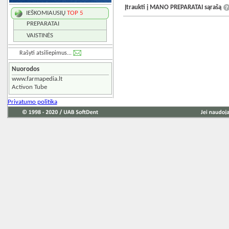
Įtraukti į MANO PREPARATAI sąrašą
IEŠKOMIAUSIŲ
TOP 5
PREPARATAI
VAISTINĖS
Rašyti atsiliepimus...
Nuorodos
www.farmapedia.lt
Activon Tube
Privatumo politika