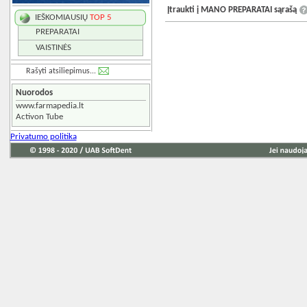
Įtraukti į MANO PREPARATAI sąrašą
IEŠKOMIAUSIŲ
TOP 5
PREPARATAI
VAISTINĖS
Rašyti atsiliepimus...
Nuorodos
www.farmapedia.lt
Activon Tube
Privatumo politika