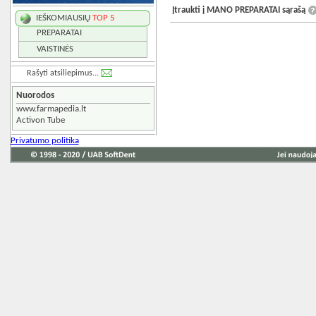
Įtraukti į MANO PREPARATAI sąrašą
IEŠKOMIAUSIŲ
TOP 5
PREPARATAI
VAISTINĖS
Rašyti atsiliepimus...
Nuorodos
www.farmapedia.lt
Activon Tube
Privatumo politika