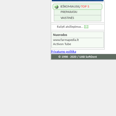
IEŠKOMIAUSIŲ
TOP 5
PREPARATAI
VAISTINĖS
Rašyti atsiliepimus...
Nuorodos
www.farmapedia.lt
Activon Tube
Privatumo politika