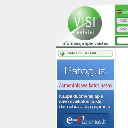
VIS
VISO
VISI
MANO PREPARATAI