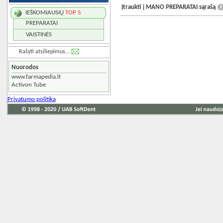
Įtraukti į MANO PREPARATAI sąrašą
IEŠKOMIAUSIŲ
TOP 5
PREPARATAI
VAISTINĖS
Rašyti atsiliepimus...
Nuorodos
www.farmapedia.lt
Activon Tube
Privatumo politika