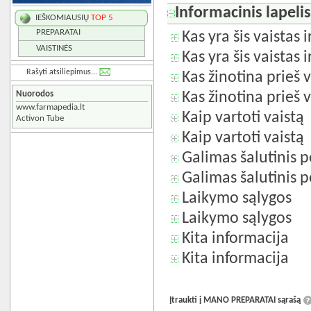
Informacinis lapeli
IEŠKOMIAUSIŲ
TOP 5
PREPARATAI
Kas yra šis vaistas 
VAISTINĖS
Kas yra šis vaistas 
Rašyti atsiliepimus...
Kas žinotina prieš v
Nuorodos
Kas žinotina prieš v
www.farmapedia.lt
Kaip vartoti vaistą
Activon Tube
Kaip vartoti vaistą
Galimas šalutinis p
Galimas šalutinis p
Laikymo sąlygos
Laikymo sąlygos
Kita informacija
Kita informacija
Įtraukti į MANO PREPARATAI sąrašą