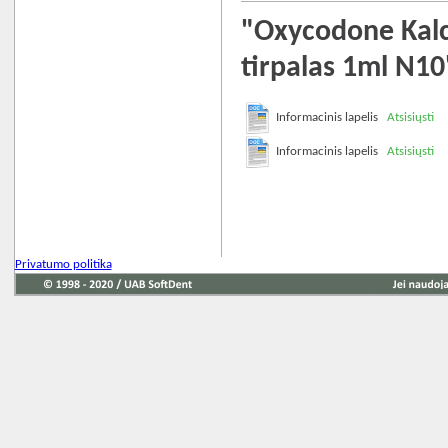
"Oxycodone Kalce
tirpalas 1ml N10
Informacinis lapelis
Atsisiųsti
Informacinis lapelis
Atsisiųsti
Privatumo politika