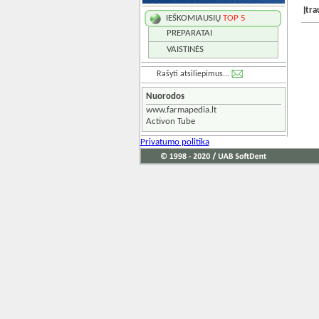
Įtr
IEŠKOMIAUSIŲ
TOP 5
PREPARATAI
VAISTINĖS
Rašyti atsiliepimus...
Nuorodos
www.farmapedia.lt
Activon Tube
Privatumo politika