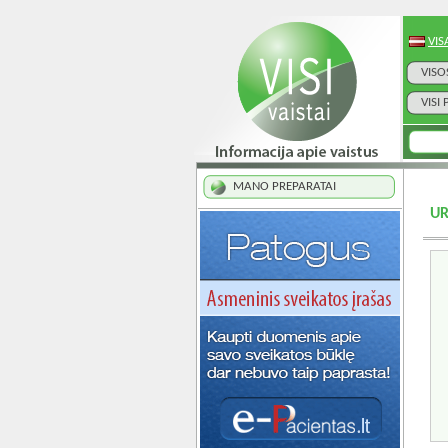
VIS
VISO
VISI
MANO PREPARATAI
UR