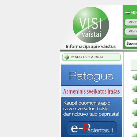
VIS
VISO
VISI
MANO PREPARATAI