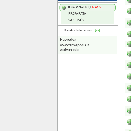
IEŠKOMIAUSIŲ
TOP 5
PREPARATAI
VAISTINĖS
Rašyti atsiliepimus...
Nuorodos
www.farmapedia.lt
Activon Tube