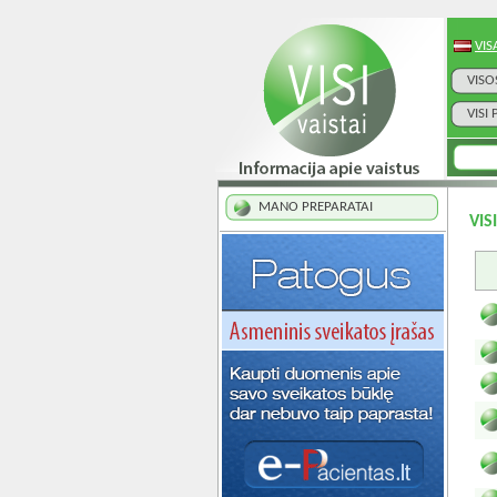
VIS
VISO
VISI
MANO PREPARATAI
VIS