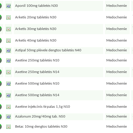
Aponil 100mg tabletės N30
Medochemie
Arketis 20mg tabletės N30
Medochemie
Arketis 30mg tabletės N30
Medochemie
Arketis 40mg tabletės N30
Medochemie
Astipal 50mg plėvele dengtos tabletės N40
Medochemie
Axetine 250mg tabletės N10
Medochemie
Axetine 250mg tabletės N14
Medochemie
Axetine 500mg tabletės N10
Medochemie
Axetine 500mg tabletės N14
Medochemie
Axetine injekcinis tirpalas 1,5g N10
Medochemie
Azalonum 20mg/40mg tab. N50
Medochemie
Betac 10mg dengtos tabletės N30
Medochemie