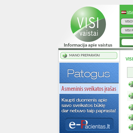
VIS
VISO
VISI
MANO PREPARATAI
VIS