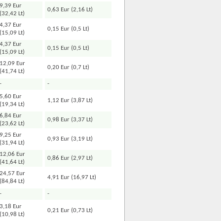
9,39 Eur
0,63 Eur (2,16 Lt)
(32,42 Lt)
4,37 Eur
0,15 Eur (0,5 Lt)
(15,09 Lt)
4,37 Eur
0,15 Eur (0,5 Lt)
(15,09 Lt)
12,09 Eur
0,20 Eur (0,7 Lt)
(41,74 Lt)
-
-
5,60 Eur
1,12 Eur (3,87 Lt)
(19,34 Lt)
6,84 Eur
0,98 Eur (3,37 Lt)
(23,62 Lt)
9,25 Eur
0,93 Eur (3,19 Lt)
(31,94 Lt)
12,06 Eur
0,86 Eur (2,97 Lt)
(41,64 Lt)
24,57 Eur
4,91 Eur (16,97 Lt)
(84,84 Lt)
-
-
3,18 Eur
0,21 Eur (0,73 Lt)
(10,98 Lt)