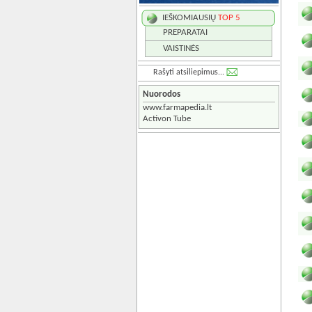
IEŠKOMIAUSIŲ
TOP 5
PREPARATAI
VAISTINĖS
Rašyti atsiliepimus...
Nuorodos
www.farmapedia.lt
Activon Tube