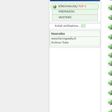
IEŠKOMIAUSIŲ
TOP 5
PREPARATAI
VAISTINĖS
Rašyti atsiliepimus...
Nuorodos
www.farmapedia.lt
Activon Tube