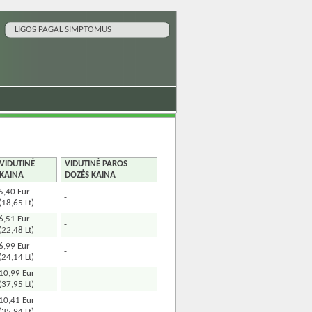
LIGOS PAGAL SIMPTOMUS
VIDUTINĖ
VIDUTINĖ PAROS
KAINA
DOZĖS KAINA
5,40 Eur
-
(18,65 Lt)
6,51 Eur
-
(22,48 Lt)
6,99 Eur
-
(24,14 Lt)
10,99 Eur
-
(37,95 Lt)
10,41 Eur
-
(35,94 Lt)