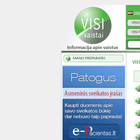
VIS
VISO
VISI
MANO PREPARATAI
VIS