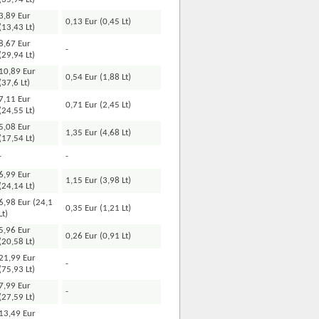
3,89 Eur
0,13 Eur (0,45 Lt)
(13,43 Lt)
8,67 Eur
-
(29,94 Lt)
10,89 Eur
0,54 Eur (1,88 Lt)
(37,6 Lt)
7,11 Eur
0,71 Eur (2,45 Lt)
(24,55 Lt)
5,08 Eur
1,35 Eur (4,68 Lt)
(17,54 Lt)
-
-
6,99 Eur
1,15 Eur (3,98 Lt)
(24,14 Lt)
6,98 Eur (24,1
0,35 Eur (1,21 Lt)
Lt)
5,96 Eur
0,26 Eur (0,91 Lt)
(20,58 Lt)
21,99 Eur
-
(75,93 Lt)
7,99 Eur
-
(27,59 Lt)
13,49 Eur