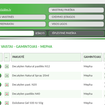
ASzāles.lv
VAISTINIŲ PAIEŠKA
S VAISTINĖS
GYDYMO ĮSTAIGOS
 PREPARATAI
VISOS LIGOS
IŠPLĖSTINĖ PAIEŠKA
I VAISTAI - GAMINTOJAS - MEPHA
...
PAKUOTĖ
GAMINTOJAS
Decatylen Natural pastilės N12
Mepha
Decatylen Natural Spray 20ml
Mepha
Decatylen past. N20
Mepha
Decatylen pastilės N40
Mepha
Dolobene Gel 500 IU 50g
Mepha