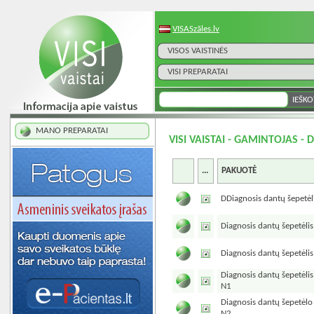
VISASzāles.lv
VISOS VAISTINĖS
VISI PREPARATAI
MANO PREPARATAI
VISI VAISTAI - GAMINTOJAS - 
...
PAKUOTĖ
DDiagnosis dantų šepetėl
Diagnosis dantų šepetėli
Diagnosis dantų šepetėli
Diagnosis dantų šepetėlis
N1
Diagnosis dantų šepetėlo
N2