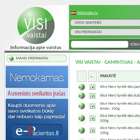
VISASzāles.lv
VISOS VAISTINĖS
VISI PREPARATAI
MANO PREPARATAI
VISI VAISTAI - GAMINTOJAS - 
...
PAKUOTĖ
Alce Nero tyrelė eko.ja
Alce Nero tyrelė eko.ka
Alce Nero tyrelė eko.kria
6mėn. 100g
Alce Nero tyrelė eko.ob
100g
Alce Nero tyrelė eko.obu
100g