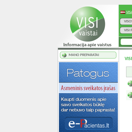
VIS
VISO
VISI
MANO PREPARATAI
VIS