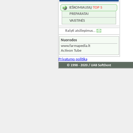
IEŠKOMIAUSIŲ
TOP 5
PREPARATAI
VAISTINĖS
Rašyti atsiliepimus...
Nuorodos
www.farmapedia.lt
Activon Tube
Privatumo politika