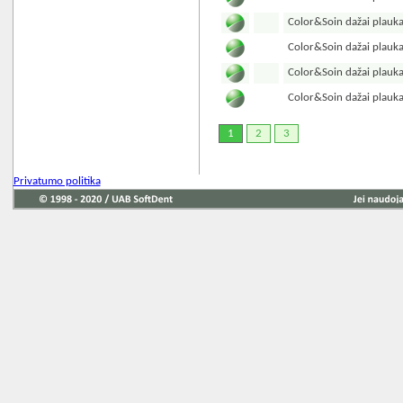
Color&Soin dažai plau
Color&Soin dažai plau
Color&Soin dažai plau
Color&Soin dažai plau
1
2
3
Privatumo politika