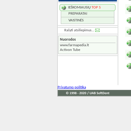
IEŠKOMIAUSIŲ
TOP 5
PREPARATAI
VAISTINĖS
Rašyti atsiliepimus...
Nuorodos
www.farmapedia.lt
Activon Tube
Privatumo politika