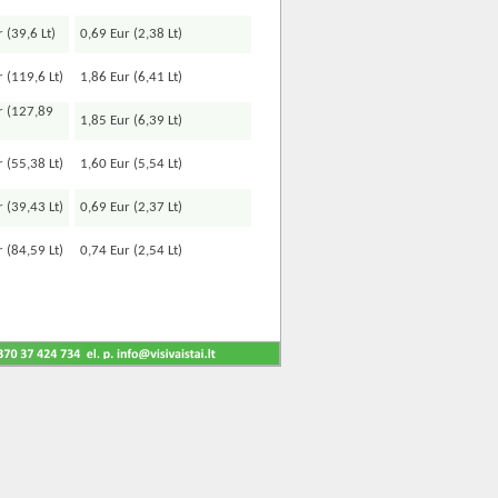
 (39,6 Lt)
0,69 Eur (2,38 Lt)
 (119,6 Lt)
1,86 Eur (6,41 Lt)
r (127,89
1,85 Eur (6,39 Lt)
 (55,38 Lt)
1,60 Eur (5,54 Lt)
 (39,43 Lt)
0,69 Eur (2,37 Lt)
 (84,59 Lt)
0,74 Eur (2,54 Lt)