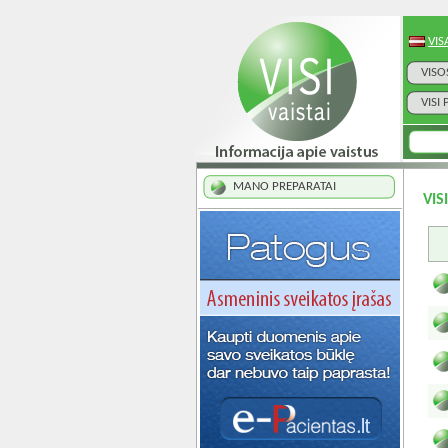
VIS
VISO
VISI
MANO PREPARATAI
VIS