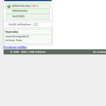
IEŠKOMIAUSIŲ
TOP 5
PREPARATAI
VAISTINĖS
Rašyti atsiliepimus...
Nuorodos
www.farmapedia.lt
Activon Tube
Privatumo politika