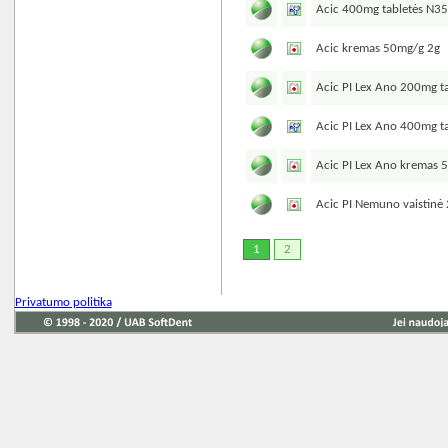
Acic 400mg tabletės N3
Acic kremas 50mg/g 2g
Acic PI Lex Ano 200mg t
Acic PI Lex Ano 400mg t
Acic PI Lex Ano kremas 
Acic PI Nemuno vaistinė
1
2
Privatumo politika