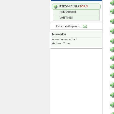
IEŠKOMIAUSIŲ
TOP 5
PREPARATAI
VAISTINĖS
Rašyti atsiliepimus...
Nuorodos
www.farmapedia.lt
Activon Tube