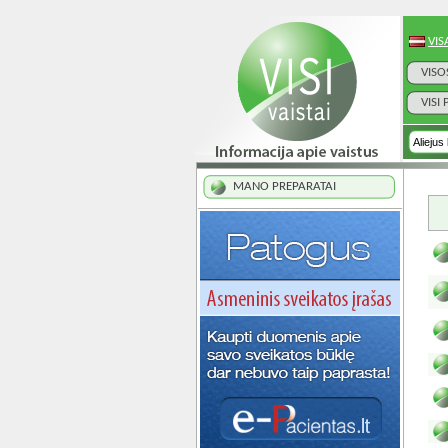
VIS
VISO
VISI
MANO PREPARATAI