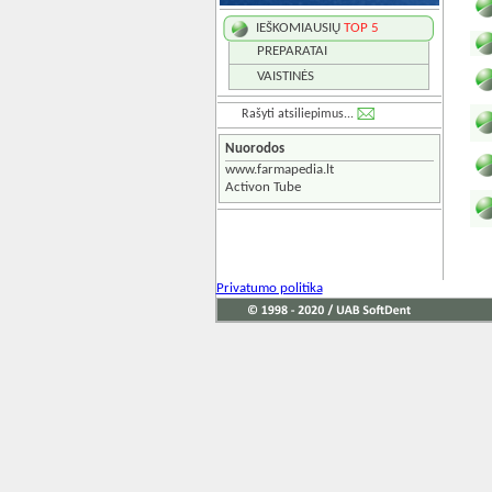
IEŠKOMIAUSIŲ
TOP 5
PREPARATAI
VAISTINĖS
Rašyti atsiliepimus...
Nuorodos
www.farmapedia.lt
Activon Tube
Privatumo politika