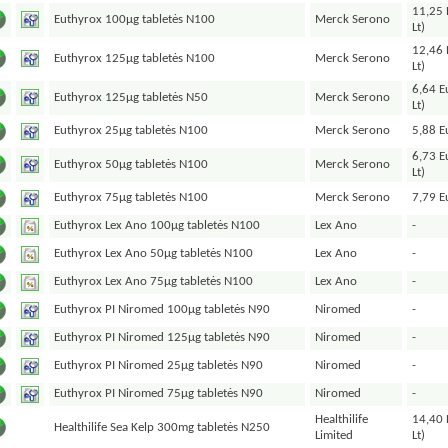
11,25 
Euthyrox 100µg tabletės N100
Merck Serono
Lt)
12,46 
Euthyrox 125µg tabletės N100
Merck Serono
Lt)
6,64 E
Euthyrox 125µg tabletės N50
Merck Serono
Lt)
Euthyrox 25µg tabletės N100
Merck Serono
5,88 Eu
6,73 E
Euthyrox 50µg tabletės N100
Merck Serono
Lt)
Euthyrox 75µg tabletės N100
Merck Serono
7,79 Eu
Euthyrox Lex Ano 100µg tabletės N100
Lex Ano
-
Euthyrox Lex Ano 50µg tabletės N100
Lex Ano
-
Euthyrox Lex Ano 75µg tabletės N100
Lex Ano
-
Euthyrox PI Niromed 100µg tabletės N90
Niromed
-
Euthyrox PI Niromed 125µg tabletės N90
Niromed
-
Euthyrox PI Niromed 25µg tabletės N90
Niromed
-
Euthyrox PI Niromed 75µg tabletės N90
Niromed
-
Healthilife
14,40 
Healthilife Sea Kelp 300mg tabletės N250
Limited
Lt)