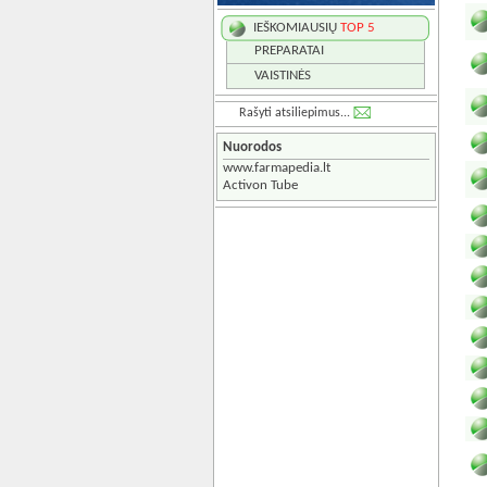
IEŠKOMIAUSIŲ
TOP 5
PREPARATAI
VAISTINĖS
Rašyti atsiliepimus...
Nuorodos
www.farmapedia.lt
Activon Tube