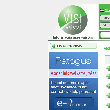
VIS
VISO
VISI
MANO PREPARATAI
VIS