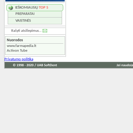
IEŠKOMIAUSIŲ
TOP 5
PREPARATAI
VAISTINĖS
Rašyti atsiliepimus...
Nuorodos
www.farmapedia.lt
Activon Tube
Privatumo politika