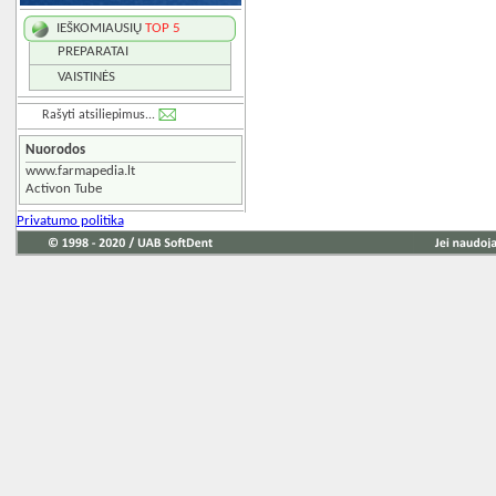
IEŠKOMIAUSIŲ
TOP 5
PREPARATAI
VAISTINĖS
Rašyti atsiliepimus...
Nuorodos
www.farmapedia.lt
Activon Tube
Privatumo politika