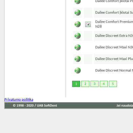
Dailee Comfort įklotai P
Dailee Comfort įklotai 
Dailee Comfort Premium 
N28
Dailee Discreet Extra N
Dailee Discreet Maxi N3
Dailee Discreet Maxi Pl
Dailee Discreet Normal
1
2
3
4
5
Privatumo politika