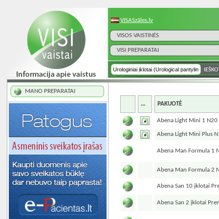
VISASzāles.lv
VISOS VAISTINĖS
VISI PREPARATAI
MANO PREPARATAI
...
PAKUOTĖ
Abena Light Mini 1 N20
Abena Light Mini Plus 
Abena Man Formula 1 
Abena Man Formula 2 
Abena San 10 įklotai P
Abena San 2 įklotai Pr