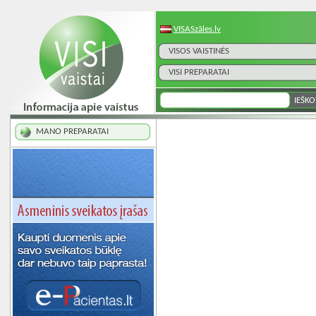
VISASzāles.lv
VISOS VAISTINĖS
VISI PREPARATAI
MANO PREPARATAI