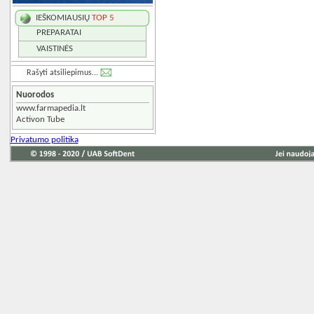
IEŠKOMIAUSIŲ
TOP 5
PREPARATAI
VAISTINĖS
Rašyti atsiliepimus...
Nuorodos
www.farmapedia.lt
Activon Tube
Privatumo politika