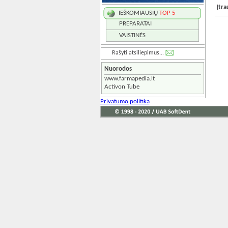
Įtr
IEŠKOMIAUSIŲ
TOP 5
PREPARATAI
VAISTINĖS
Rašyti atsiliepimus...
Nuorodos
www.farmapedia.lt
Activon Tube
Privatumo politika