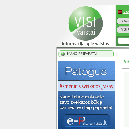
VIS
VISO
VISI
MANO PREPARATAI
VI