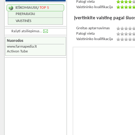
Patogi vieta
Vaistininko kvalifikacija
IEŠKOMIAUSIŲ
TOP 5
PREPARATAI
Įvertinkite vaistinę pagal šiuos
VAISTINĖS
Greitas aptarnavimas
Rašyti atsiliepimus...
Patogi vieta
Vaistininko kvalifikacija
Nuorodos
www.farmapedia.lt
Activon Tube