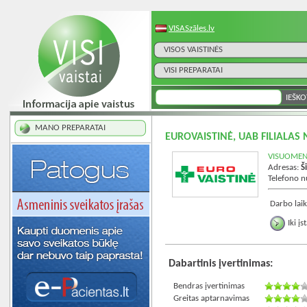
VISASzāles.lv
VISOS VAISTINĖS
VISI PREPARATAI
MANO PREPARATAI
EUROVAISTINĖ, UAB FILIALAS 
VISUOMENĖ
Adresas:
Š
Telefono 
Darbo laik
Iki į
Dabartinis įvertinimas:
Bendras įvertinimas
Greitas aptarnavimas