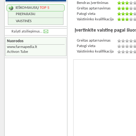
Bendras įvertinimas
IEŠKOMIAUSIŲ
TOP 5
Greitas aptarnavimas
Patogi vieta
PREPARATAI
Vaistininko kvalifikacija
VAISTINĖS
Įvertinkite vaistinę pagal šiuos
Rašyti atsiliepimus...
Greitas aptarnavimas
Nuorodos
Patogi vieta
www.farmapedia.lt
Vaistininko kvalifikacija
Activon Tube