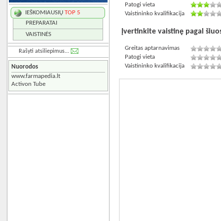
Patogi vieta
IEŠKOMIAUSIŲ
TOP 5
Vaistininko kvalifikacija
PREPARATAI
Įvertinkite vaistinę pagal šiuos
VAISTINĖS
Greitas aptarnavimas
Rašyti atsiliepimus...
Patogi vieta
Vaistininko kvalifikacija
Nuorodos
www.farmapedia.lt
Activon Tube