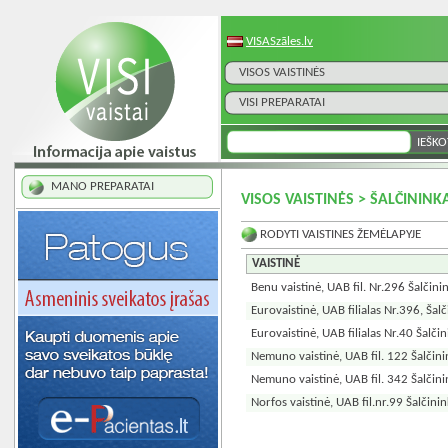
VISASzāles.lv
VISOS VAISTINĖS
VISI PREPARATAI
MANO PREPARATAI
VISOS VAISTINĖS > ŠALČININK
RODYTI VAISTINES ŽEMĖLAPYJE
VAISTINĖ
Benu vaistinė, UAB fil. Nr.296 Šalčini
Eurovaistinė, UAB filialas Nr.396, Šalč
Eurovaistinė, UAB filialas Nr.40 Šalčin
Nemuno vaistinė, UAB fil. 122 Šalčini
Nemuno vaistinė, UAB fil. 342 Šalčini
Norfos vaistinė, UAB fil.nr.99 Šalčinin