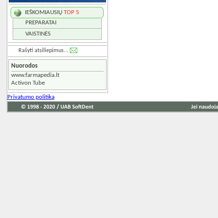
IEŠKOMIAUSIŲ
TOP 5
PREPARATAI
VAISTINĖS
Rašyti atsiliepimus...
Nuorodos
www.farmapedia.lt
Activon Tube
Privatumo politika