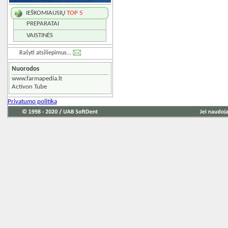
IEŠKOMIAUSIŲ
TOP 5
PREPARATAI
VAISTINĖS
Rašyti atsiliepimus...
Nuorodos
www.farmapedia.lt
Activon Tube
Privatumo politika