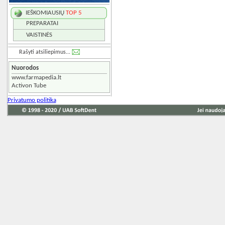
IEŠKOMIAUSIŲ
TOP 5
PREPARATAI
VAISTINĖS
Rašyti atsiliepimus...
Nuorodos
www.farmapedia.lt
Activon Tube
Privatumo politika