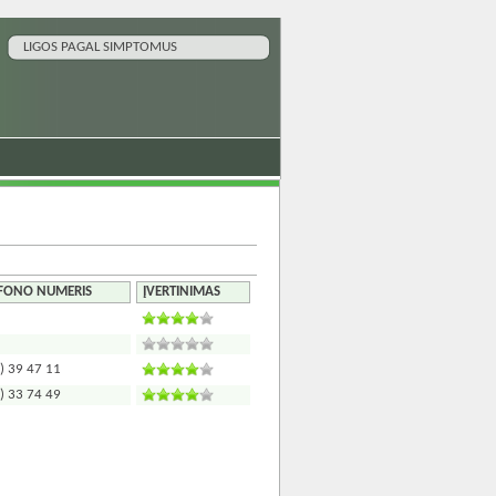
LIGOS PAGAL SIMPTOMUS
EFONO NUMERIS
ĮVERTINIMAS
) 39 47 11
) 33 74 49