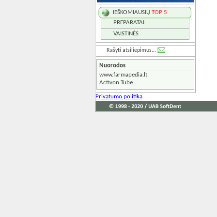
IEŠKOMIAUSIŲ
TOP 5
PREPARATAI
VAISTINĖS
Rašyti atsiliepimus...
Nuorodos
www.farmapedia.lt
Activon Tube
Privatumo politika