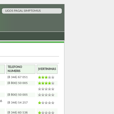
LIGOS PAGAL SIMPTOMUS
TELEFONO
ĮVERTINIMAS
NUMERIS
(8 346) 67 051
(8 800) 50 005
(8 800) 50 005
g.
(8 346) 54 257
(8 346) 60 536