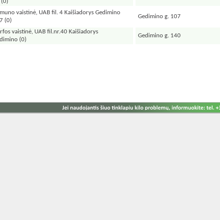
(0)
muno vaistinė, UAB fil. 4 Kaišiadorys Gedimino
Gedimino g. 107
7
(0)
rfos vaistinė, UAB fil.nr.40 Kaišiadorys
Gedimino g. 140
dimino
(0)