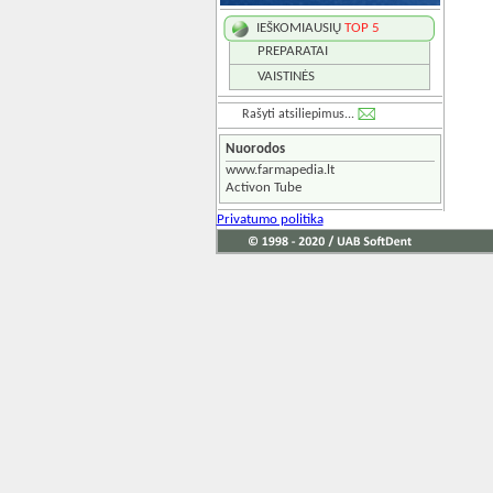
IEŠKOMIAUSIŲ
TOP 5
PREPARATAI
VAISTINĖS
Rašyti atsiliepimus...
Nuorodos
www.farmapedia.lt
Activon Tube
Privatumo politika