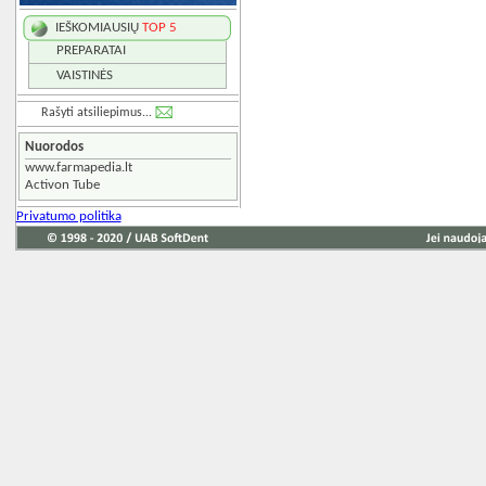
IEŠKOMIAUSIŲ
TOP 5
PREPARATAI
VAISTINĖS
Rašyti atsiliepimus...
Nuorodos
www.farmapedia.lt
Activon Tube
Privatumo politika