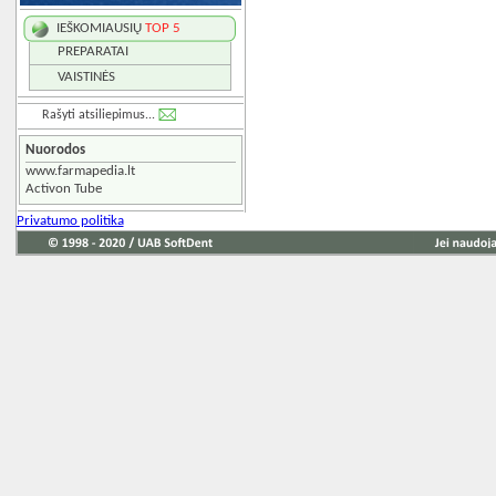
IEŠKOMIAUSIŲ
TOP 5
PREPARATAI
VAISTINĖS
Rašyti atsiliepimus...
Nuorodos
www.farmapedia.lt
Activon Tube
Privatumo politika