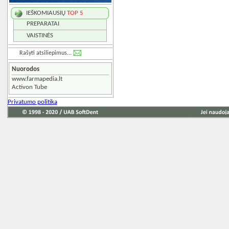
IEŠKOMIAUSIŲ
TOP 5
PREPARATAI
VAISTINĖS
Rašyti atsiliepimus...
Nuorodos
www.farmapedia.lt
Activon Tube
Privatumo politika