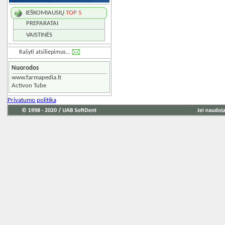
IEŠKOMIAUSIŲ
TOP 5
PREPARATAI
VAISTINĖS
Rašyti atsiliepimus...
Nuorodos
www.farmapedia.lt
Activon Tube
Privatumo politika