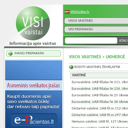
VISASzāles.lv
VISOS VAISTINĖS
VISI PREPARATAI
MANO PREPARATAI
VISOS VAISTINĖS > UKMERGĖ
RODYTI VAISTINES ŽEMĖLAPYJE
VAISTINĖ
Eurovaistinė, UAB filialas Nr.211, Uk
Eurovaistinė, UAB filialas Nr.226, Uk
Eurovaistinė, UAB filialas Nr.25 Ukme
Eurovaistinė, UAB filialas Nr.36 Ukme
Gintarinė vaistinė, UAB fil.nr.112 Uk
Gintarinė vaistinė, UAB fil.nr.297 Uk
Nemuno vaistinė, UAB fil. 127 Ukmer